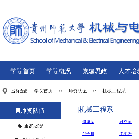
学院首页
学院概况
党建思政
人才培
学院首页
师资队伍
机械工程系
当前位置:
>>
>>
机械工程系
师资队伍
何海风
姚立国
师资概况
邹子川
周小淞