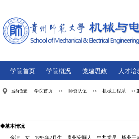
学院首页
学院概况
党建思政
人才培
学院首页
师资队伍
机械工程系
当前位置:
>>
>>
>> 
◆基本情况
金洁，女，
年
月生，贵州安顺人，中共党员，毕业于
19
95
7