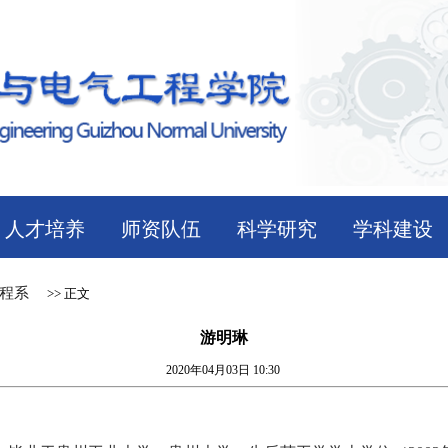
人才培养
师资队伍
科学研究
学科建设
程系
>> 正文
游明琳
2020年04月03日 10:30