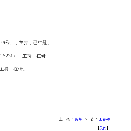
0]29号），主持，已结题。
]1
Y
231
），主持，在研。
主持，在研。
上一条：
彭敏
下一条：
王春梅
【
关闭
】