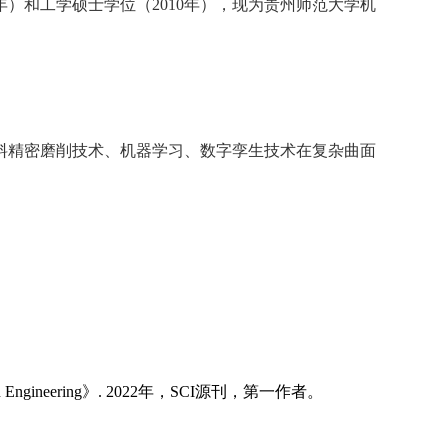
02年）和工学硕士学位（2010年），现为贵州师范大学机
料精密磨削技术、机器学习、数字孪生技术在复杂曲面
roblems in Engineering》. 2022年，SCI源刊，第一作者。