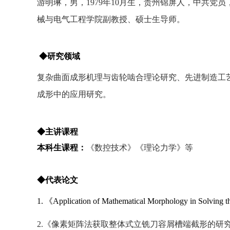
游明琳，男，1979年10月生，贵州锦屏人，中共
械与电气工程学院副教授、硕士生导师。
◆研究领域
复杂曲面成形机理与齿轮啮合理论研究、先进制造工
成形中的应用研究。
◆主讲课程
本科生课程：
《数控技术》《理论力学》等
◆代表论文
1.
《Application of Mathematical Morphology in Sol
2.
《像素矩阵法获取整体式立铣刀容屑槽端截形的研