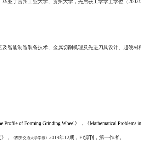
党员，毕业于贵州工业大学、贵州大学，先后获工学学士学位（
20
艺及智能制造装备技术、金属切削机理及先进刀具设计、超硬材
ving the Profile of Forming Grinding Wheel》，《Mathematical P
究》，
2019年
12
期，
EI
源刊，第一作者。
《西安交通大学学报》