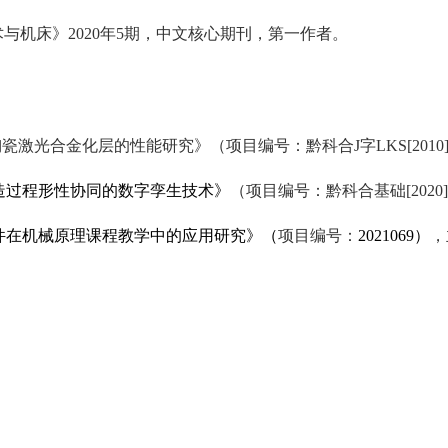
与机床》2020年5期，中文核心期刊，第一作者。
属陶瓷激光合金化层的性能研究》（项目编号：黔科合J字LKS[201
造过程形性协同的数字孪生技术》
（项目编号：黔科合基础
[2020
件在机械原理课程教学中的应用研究》（
项目编号：
2021069）
，