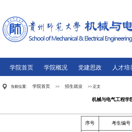
学院首页
学院概况
党建思政
人才培
学院首页
招生就业
当前位置:
>>
>> 正文
机械与电气工程学
序号
考生编号