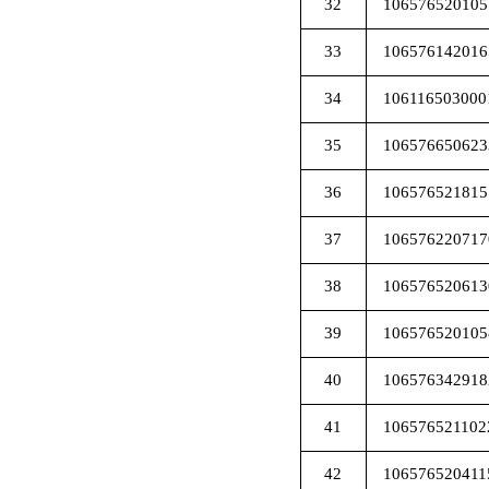
32
106576520105
33
106576142016
34
106116503000
35
106576650623
36
106576521815
37
106576220717
38
106576520613
39
106576520105
40
106576342918
41
106576521102
42
106576520411