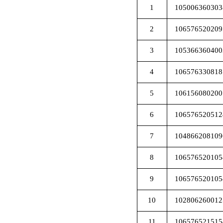
1
105006360303
2
106576520209
3
105366360400
4
106576330818
5
106156080200
6
106576520512
7
104866208109
8
106576520105
9
106576520105
10
102806260012
11
106576521515