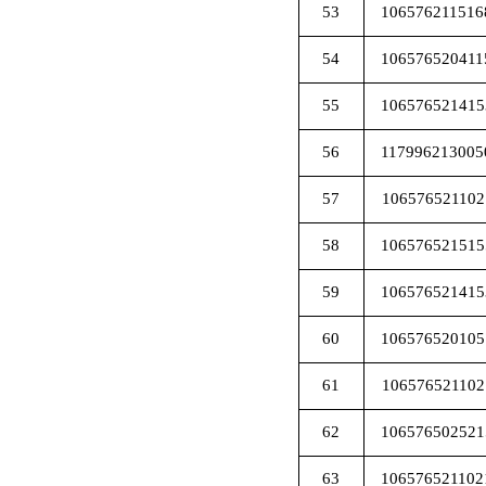
53
106576211516
54
106576520411
55
106576521415
56
117996213005
57
106576521102
58
106576521515
59
106576521415
60
106576520105
61
106576521102
62
106576502521
63
106576521102