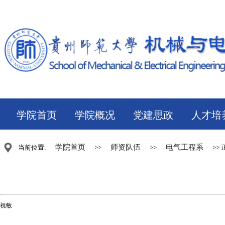
学院首页
学院概况
党建思政
人才培
学院首页
师资队伍
电气工程系
当前位置:
>>
>>
>> 
祝敏