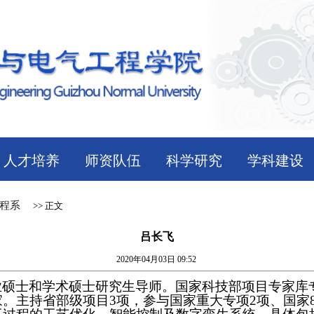
人才培养
师资队伍
科学研究
学科建设
程系
>> 正文
吕长飞
2020年04月03日 09:52
业硕士和学术硕士研究生导师。国家科技部项目专家库
家。主持省部级项目
3项，参与国家重大专项2项、国家