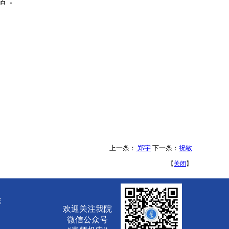
括：
上一条：
郑宇
下一条：
祝敏
【
关闭
】
院
欢迎关注我院
微信公众号