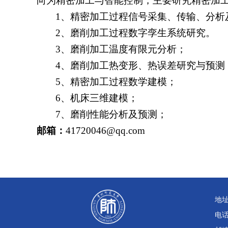
向为精密加工与智能控制，主要研究精密加
1、
精密加工过程信号采集、传输、分析
2、
磨削加工过程数字孪生系统研究。
3、
磨削加工温度有限元分析；
4、
磨削加工热变形、热误差研究与预测
5、
精密加工过程数学建模；
6、
机床三维建模；
7、
磨削性能分析及预测；
邮箱：
41720046@qq.com
地
电话：