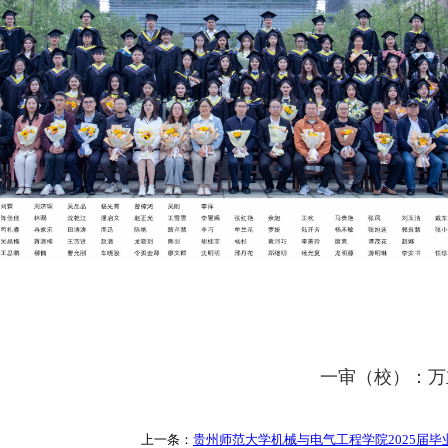
一审（校）：万
上一条：
贵州师范大学机械与电气工程学院2025届毕