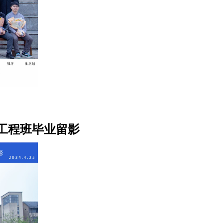
制工程班毕业留影