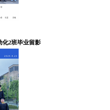
动化2班毕业留影