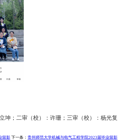
立坤；二审（校）：许珊；三审（校）：杨光复
业留影
下一条：
贵州师范大学机械与电气工程学院2023届毕业留影