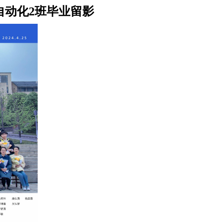
自动化2班毕业留影