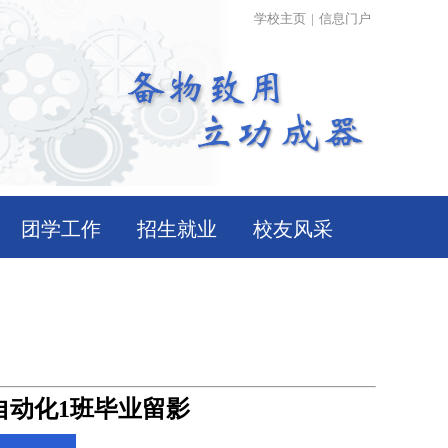
学校主页
|
信息门户
团学工作
招生就业
校友风采
自动化1班毕业留影