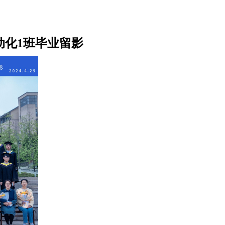
动化1班毕业留影