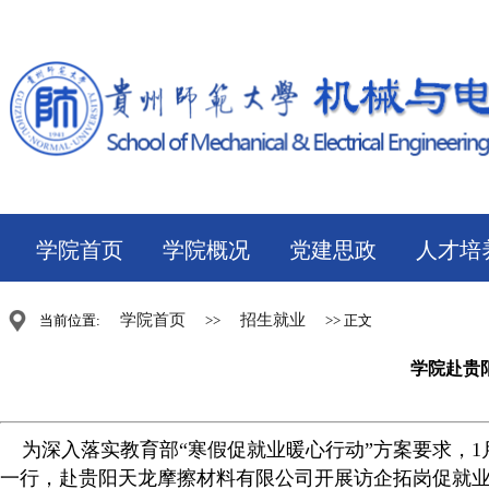
学院首页
学院概况
党建思政
人才培
学院首页
招生就业
当前位置:
>>
>> 正文
学院赴贵
为深入落实教育部
“
寒假促就业暖心行动
”
方案要求，
1
一行，赴贵阳天龙摩擦材料有限公司开展访企拓岗促就