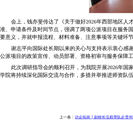
会上，钱亦斐传达了《关于做好2026年西部地区
准、申请条件及时间节点，强调了两项公派项目在服务
要意义，并就申报流程、材料准备、注意事项等关键环
谢志平向国际处长期以来的关心与支持表示衷心感
公派项目的政策宣传、动员部署、资格初审与服务保障
此次调研指导会的顺利召开，为我院开展2026年
学院将持续深化国际交流与合作，多措并举推进师资队
上一条：
访企拓岗┃副校长伍权带队赴贵州