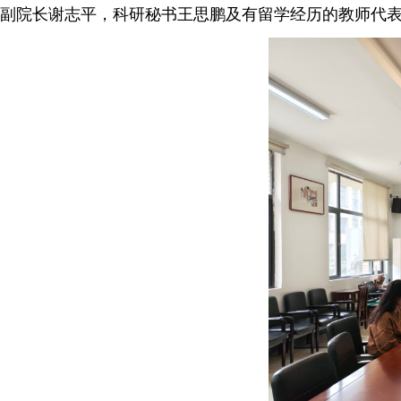
副院长谢志平，科研秘书王思鹏及有留学经历的教师代