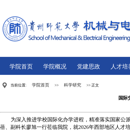
学院首页
学院概况
党建思政
人才培
学院首页
科学研究
当前位置:
>>
>> 正文
国际
为深入推进学校国际化办学进程，精准落实国家公派
蓓、副科长廖旭一行莅临我院，就2026年西部地区人