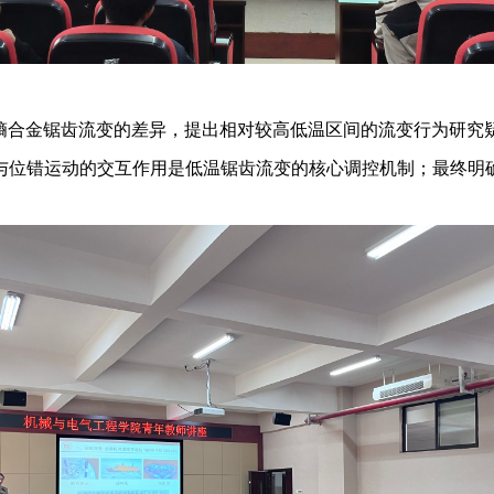
熵合金锯齿流变的差异，提出相对较高低温区间的流变行为研究疑问；通
与位错运动的交互作用是低温锯齿流变的核心调控机制；最终明