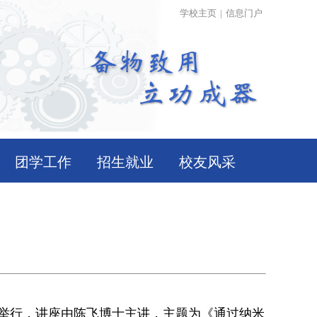
学校主页
|
信息门户
团学工作
招生就业
校友风采
厅举行，讲座由
陈飞博士主讲，主题为《通过纳米