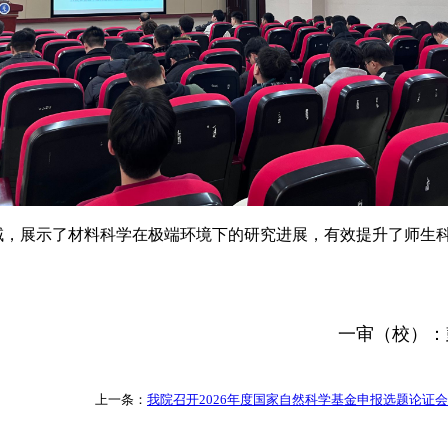
域，展示了材料科学在极端环境下的研究进展，有效提升了师生
一审（校）：
上一条：
我院召开2026年度国家自然科学基金申报选题论证会