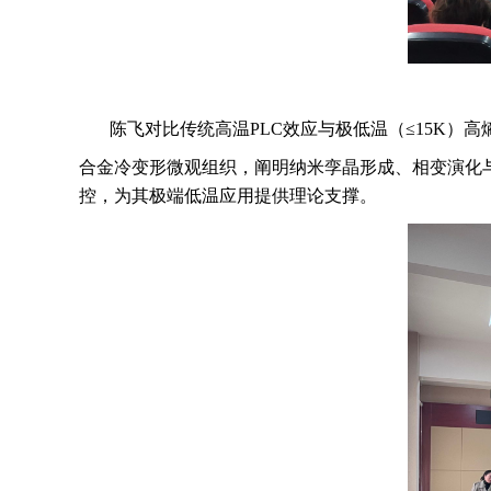
陈飞对比传统高温PLC效应与极低温（≤15K）高
合金冷变形微观组织，阐明纳米孪晶形成、相变演化
控，为其极端低温应用提供理论支撑。