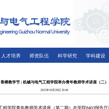
人才培养
师资队伍
科学研究
学科建设
香樟教学节 | 机械与电气工程学院举办青年教师学术讲座（二）
2025年10月28日 20:46
电气工程学院青年教师学术讲座（第二期
）在学院8403报告