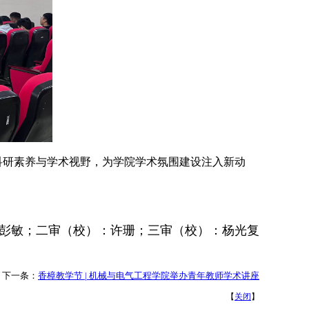
科研素养与学术视野，为学院学术氛围建设注入新动
彭敏；二审（校）：许珊；三审（校）：杨光复
下一条：
香樟教学节 | 机械与电气工程学院举办青年教师学术讲座
【
关闭
】