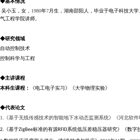
◆基本情况
吴小玉，女，
1980
年
7
月生，湖南邵阳人，毕业于电子科技大学
气工程学院讲师。
◆研究领域
自动控制技术
控制科学与工程
◆主讲课程
本科生课程：
《电工电子实习》《大学物理实验》
◆代表论文
1.
《基于无线传感技术的智能地下水动态监测系统》《河北软件
《基于
标准的有源
系统低压差稳压器研究》《数字
2.
ZigBee
RFID