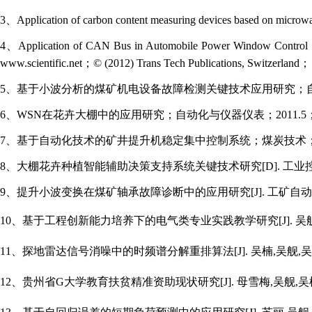
3、Application of carbon content measuring devices based on mic
4、Application of CAN Bus in Automobile Power Window Control Sy
www.scientific.net
；© (2012) Trans Tech Publications, Switzerland；
5、基于小波分析的煤矿机电设备故障检测关键技术应用研究；自动
6、WSN在花卉大棚中的应用研究；自动化与仪器仪表；2011.
7、基于自动化技术的矿井提升机稳定集中控制系统；煤炭技术；2
8、大棚花卉种植智能辅助决策支持系统关键技术研究[D]. 工业控制计算
9、提升小波变换在煤矿轴承故障诊断中的应用研究[J]. 工矿自动化. 42(9
10、
基于工程创新能力培养下的电气类专业实践教学研究[J]. 吴舰,刘
11、
探地雷达信号消噪中的时频谱分解重排算法[J]. 吴楠,吴舰,吴志坚.
12、
贵州省G大学教育扶贫精准资助现状研究
[J]. 母雪梅,吴舰,