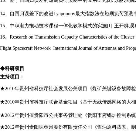
13、
基于自回归误差的短期负荷预测中的应用研究[J]. 苏丽,吴舰,吴楠
14、
自回归误差下的改进Lyapounov最大指数法在短期负荷预
15、
中职电力拖动技术课程一体化教学模式的实施[J]. 王开群,吴舰. 北
16、
Research on Transmission Capacity Characteristics of the Cluster
Flight Spacecraft Network International Journal of Antennas and Pr
◆科研项目
主持项目
：
★2010年贵州省科技厅社会发展公关项目《煤矿关键设备故障检测
★2010年贵州省科技厅联合基金项目《基于无线传感网络的大棚花
★2012年贵州省贵阳市公共事务管理处《贵阳市府锅炉控制系
★2012年贵州贵阳味莼园股份有限责任公司《酱油原料蒸煮、