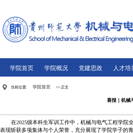
学院首页
学院概况
党建思政
人才培
学院首页
当前位置:
>> 正文
喜报｜机械
在2025级本科生军训工
作中，机械与电气工程学院
表现斩获多项集体与个人荣誉，充分展现了学院学子的