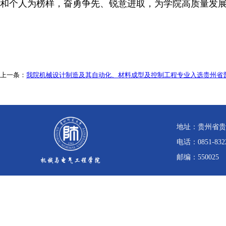
和个人为榜样，奋勇争先、锐意进取，为学院高质量发
上一条：
我院机械设计制造及其自动化、材料成型及控制工程专业入选贵州省普
地址：贵州省贵
电话：0851-832
邮编：550025