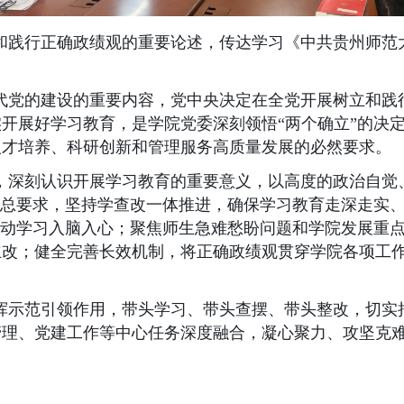
和践行正确政绩观的重要论述，传达学习《中共贵州师范
代党的建设的重要内容，党中央决定在全党开展树立和践
开展好学习教育，是学院党委深刻领悟“两个确立”的决定
人才培养、科研创新和管理服务高质量发展的必然要求。
，深刻认识开展学习教育的重要意义，以高度的政治自觉
”总要求，坚持学查改一体推进，确保学习教育走深走实
推动学习入脑入心；聚焦师生急难愁盼问题和学院发展重
立改；健全完善长效机制，将正确政绩观贯穿学院各项工
挥示范引领作用，带头学习、带头查摆、带头整改，切实
管理、党建工作等中心任务深度融合，凝心聚力、攻坚克