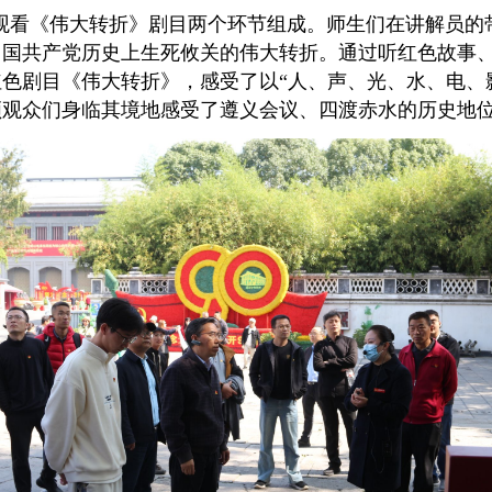
观看《伟大转折》剧目两个环节组成。师生们在讲解员的
中国共产党历史上生死攸关的伟大转折。通过听红色故事
色剧目《伟大转折》，感受了以“人、声、光、水、电、
领观众们身临其境地感受了遵义会议、四渡赤水的历史地