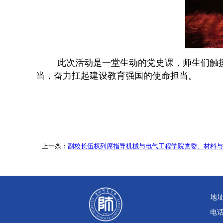
此次活动是一堂生动的党史课，师生们触
当，奋力扛起建设教育强国的使命担当。
上一条：
副校长伍权列席指导机械与电气工程学院党委、材料与
地
电话：