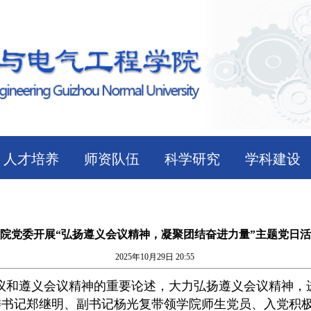
人才培养
师资队伍
科学研究
学科建设
院党委开展“弘扬遵义会议精神，凝聚团结奋进力量”主题党日
2025年10月29日 20:55
议和遵义会议精神的重要论述，大力弘扬遵义会议精神，进
党委书记郑继明、副书记杨光复带领学院师生党员、入党积