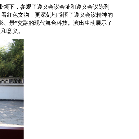
带领下，参观了遵义会议会址和遵义会议陈列
、看红色文物，更深刻地感悟了遵义会议
精神的
影、景”交融的现代舞台科技。演出生动展示了
位和意义。