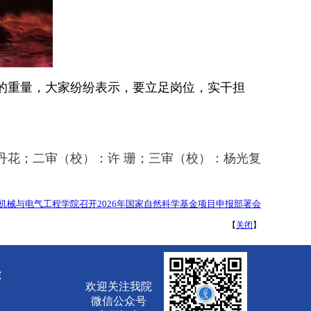
的重量，大家纷纷表示，要立足岗位，实干担
丹花；二审（校）：许 珊；三审（校）：杨光复
机械与电气工程学院召开2026年国家自然科学基金项目申报部署会
【
关闭
】
院
欢迎关注我院
微信公众号