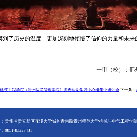
摸到了历史的温度，更加深刻地领悟了信仰的力量和未来
一审（校）：邢
建筑工程学院（贵州应急管理学院）党委理论学习中心组集中研讨会
下一条：
址：贵州省贵安新区花溪大学城栋青南路贵州师范大学机械与电气工程学
0851-83227431