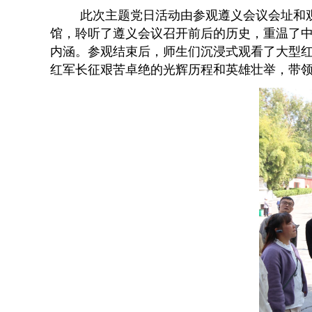
此次主题党日活动由参观遵义会议会址和
馆，聆听了遵义会议召开前后的历史，重温了
内涵。参观结束后，师生们沉浸式观看了大型红
红军长征艰苦卓绝的光辉历程和英雄壮举，带