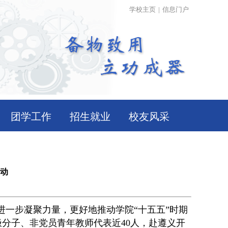
学校主页
|
信息门户
团学工作
招生就业
校友风采
活动
一步凝聚力量，更好地推动学院“十五五”时期
极分子、非党员青年教师代表近40人，赴遵义开