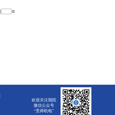
页
院
欢迎关注我院
微信公众号
“贵师机电”