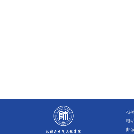
地
电话：
邮编